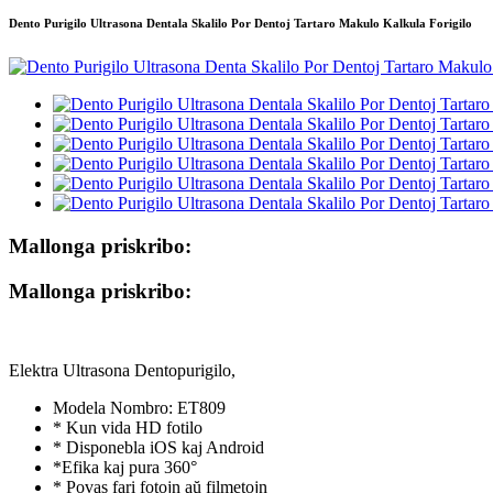
Dento Purigilo Ultrasona Dentala Skalilo Por Dentoj Tartaro Makulo Kalkula Forigilo
Mallonga priskribo:
Mallonga priskribo:
Elektra Ultrasona Dentopurigilo,
Modela Nombro: ET809
* Kun vida HD fotilo
* Disponebla iOS kaj Android
*Efika kaj pura 360°
* Povas fari fotojn aŭ filmetojn