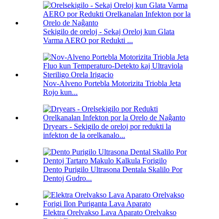
Sekigilo de oreloj - Sekaj Oreloj kun Glata
Varma AERO por Redukti ...
Nov-Alveno Portebla Motorizita Triobla Jeta
Rojo kun...
Dryears - Sekigilo de oreloj por redukti la
infekton de la orelkanalo...
Dento Purigilo Ultrasona Dentala Skalilo Por
Dentoj Gudro...
Elektra Orelvakso Lava Aparato Orelvakso