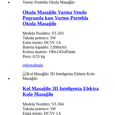
Okula Masaĝilo Varma Vendo
Pogranda kun Varmo Portebla
Okula Masaĝilo
Modela Nombro: ST-203
Taksita potenco: 5W
Enira tensio: DC5V 1A
Bateria kapablo: 1200mAh
Kolora skatolo: 190x145x85mm
Pezo: 0,55 kg
enketo
detalo
Kol Masaĝilo 3D Inteligenta Elektra
Kolo Masaĝilo
Modela Nombro: ST-304
Taksita potenco: 5W
Enira tensio: DC5V 1A