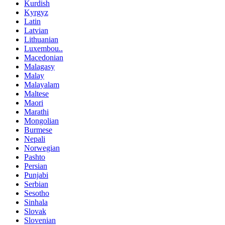
Kurdish
Kyrgyz
Latin
Latvian
Lithuanian
Luxembou..
Macedonian
Malagasy
Malay
Malayalam
Maltese
Maori
Marathi
Mongolian
Burmese
Nepali
Norwegian
Pashto
Persian
Punjabi
Serbian
Sesotho
Sinhala
Slovak
Slovenian