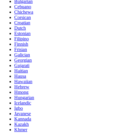
Bulgarian
Cebuano
Chichewa
Corsican
Croatian
Dutch
Estonian
Filipino
Finnish
Frisian
Galician
Georgian
Gujarati
Haitian
Hausa
Hawaiian
Hebrew
Hmong
Hungarian
Icelandic
Igbo
Javanese
Kannada
Kazakh
Khmer