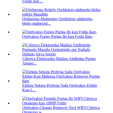
Forigi Ilon ...
Orelpremo-Malpezigo Oreldoloro aŭdperdo-
bloko malpezigi...
Orelvakso Forigo Puriga Ilo kun Fotila Ilaro
Cifereca Elektronika Maŝino Aŭdhelpa Puriga
Amaso...
Elektra Sekura Profesia Saĝa Orelvakso Elekto
Kun L...
Orelvakso Cleaner Remover Tool WIFI Cifereca
Otoskopo w...