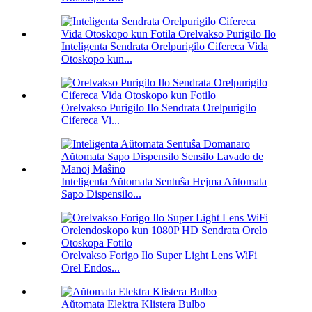
Inteligenta Sendrata Orelpurigilo Cifereca Vida
Otoskopo kun...
Orelvakso Purigilo Ilo Sendrata Orelpurigilo
Cifereca Vi...
Inteligenta Aŭtomata Sentuŝa Hejma Aŭtomata
Sapo Dispensilo...
Orelvakso Forigo Ilo Super Light Lens WiFi
Orel Endos...
Aŭtomata Elektra Klistera Bulbo