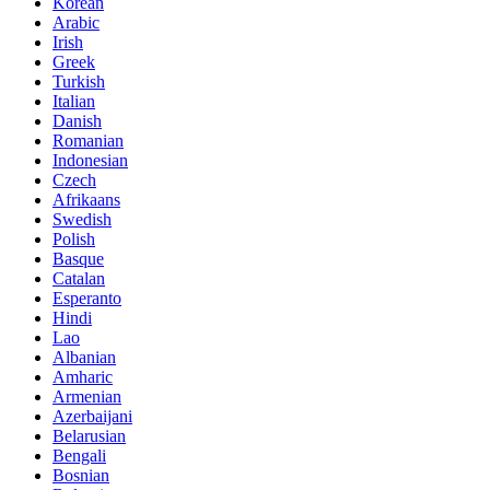
Korean
Arabic
Irish
Greek
Turkish
Italian
Danish
Romanian
Indonesian
Czech
Afrikaans
Swedish
Polish
Basque
Catalan
Esperanto
Hindi
Lao
Albanian
Amharic
Armenian
Azerbaijani
Belarusian
Bengali
Bosnian