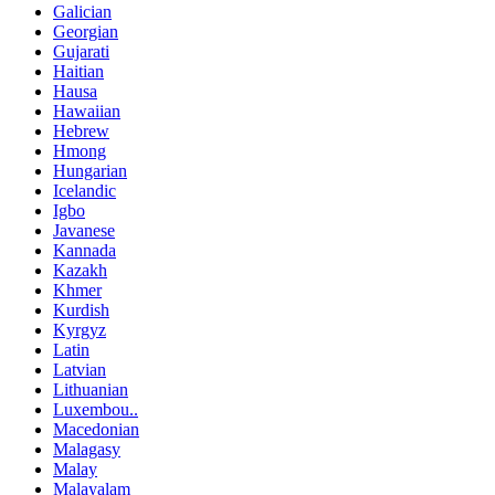
Galician
Georgian
Gujarati
Haitian
Hausa
Hawaiian
Hebrew
Hmong
Hungarian
Icelandic
Igbo
Javanese
Kannada
Kazakh
Khmer
Kurdish
Kyrgyz
Latin
Latvian
Lithuanian
Luxembou..
Macedonian
Malagasy
Malay
Malayalam