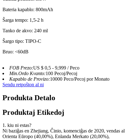
Bateria kapablo: 800mAh
Ŝarga tempo: 1,5-2 h
Tanko de akvo: 240 ml
Ŝargo tipo: TIPO-C
Bruo: <60dB
FOB Prezo:
US $ 0,5 - 9,999 / Peco
Min.Ordo Kvanto:
100 Pecoj/Pecoj
Kapablo de Provizo:
10000 Peco/Pecoj por Monato
Sendu retpoŝton al ni
Produkta Detalo
Produktaj Etikedoj
1. kiu ni estas?
Ni baziĝas en Zhejiang, Ĉinio, komenciĝas de 2020, vendas al
Orienta Eŭropo (40,00%), Enlanda Merkato (20,00%),