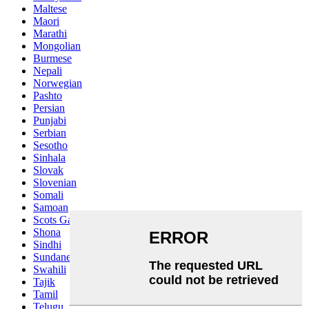
Maltese
Maori
Marathi
Mongolian
Burmese
Nepali
Norwegian
Pashto
Persian
Punjabi
Serbian
Sesotho
Sinhala
Slovak
Slovenian
Somali
Samoan
Scots Gaelic
Shona
Sindhi
Sundanese
Swahili
Tajik
Tamil
Telugu