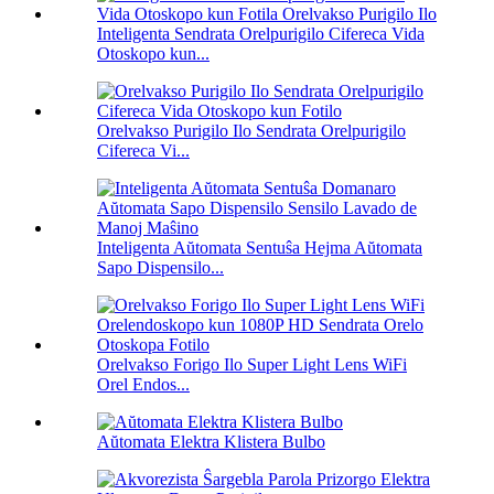
Inteligenta Sendrata Orelpurigilo Cifereca Vida
Otoskopo kun...
Orelvakso Purigilo Ilo Sendrata Orelpurigilo
Cifereca Vi...
Inteligenta Aŭtomata Sentuŝa Hejma Aŭtomata
Sapo Dispensilo...
Orelvakso Forigo Ilo Super Light Lens WiFi
Orel Endos...
Aŭtomata Elektra Klistera Bulbo