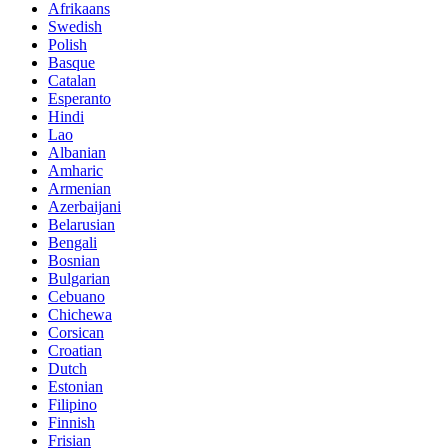
Afrikaans
Swedish
Polish
Basque
Catalan
Esperanto
Hindi
Lao
Albanian
Amharic
Armenian
Azerbaijani
Belarusian
Bengali
Bosnian
Bulgarian
Cebuano
Chichewa
Corsican
Croatian
Dutch
Estonian
Filipino
Finnish
Frisian