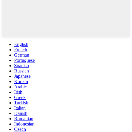
English
French
German
Portuguese
Spanish
Russian
Japanese
Korean
Arabic
Irish
Greek
Turkish
Italian
Danish
Romanian
Indonesian
Czech