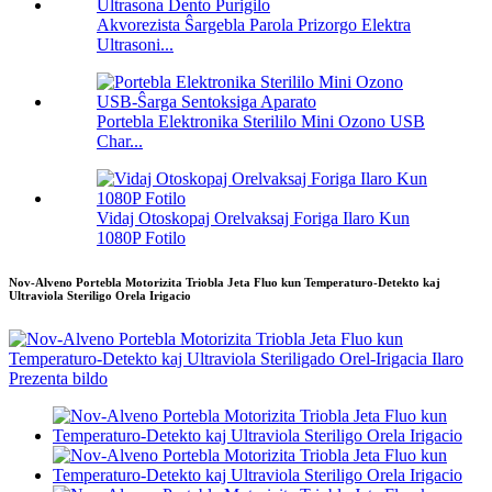
Akvorezista Ŝargebla Parola Prizorgo Elektra
Ultrasoni...
Portebla Elektronika Sterililo Mini Ozono USB
Char...
Vidaj Otoskopaj Orelvaksaj Foriga Ilaro Kun
1080P Fotilo
Nov-Alveno Portebla Motorizita Triobla Jeta Fluo kun Temperaturo-Detekto kaj
Ultraviola Steriligo Orela Irigacio