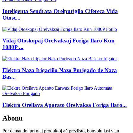
Inteligenta Sendrata Orelpurigilo Cifereca Vida
Otosc...
Vidaj Otoskopaj Orelvaksaj Foriga Ilaro Kun
1080P ...
Elektra Naza Irigaciilo Nazo Purigado de Naza
Bas...
Elektra Orellava Aparato Orelvaksa Foriga Ilaro...
Abonu
Por demandoj pri niaj produktoj aŭ prezlisto, bonvolu lasi vian