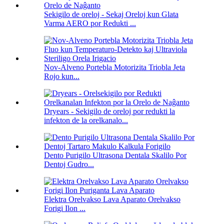
Sekigilo de oreloj - Sekaj Oreloj kun Glata
Varma AERO por Redukti ...
Nov-Alveno Portebla Motorizita Triobla Jeta
Rojo kun...
Dryears - Sekigilo de oreloj por redukti la
infekton de la orelkanalo...
Dento Purigilo Ultrasona Dentala Skalilo Por
Dentoj Gudro...
Elektra Orelvakso Lava Aparato Orelvakso
Forigi Ilon ...