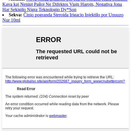
Kava kaj Neniuj Paĝoj Ne Difektos Viajn Harojn, Negativa Jona
Har Sekigilo Nigra Teknologio Dy*Son
Sekva:
Ĉinio pogranda Steroida Irigacio Injektilo por Unuuzo
Nur 10ml