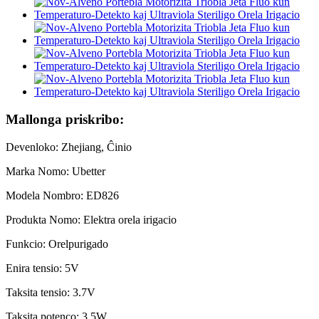
Mallonga priskribo:
Devenloko: Zhejiang, Ĉinio
Marka Nomo: Ubetter
Modela Nombro: ED826
Produkta Nomo: Elektra orela irigacio
Funkcio: Orelpurigado
Enira tensio: 5V
Taksita tensio: 3.7V
Taksita potenco: 3.5W