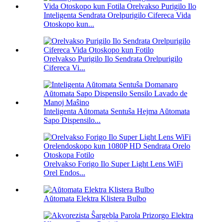
Inteligenta Sendrata Orelpurigilo Cifereca Vida
Otoskopo kun...
Orelvakso Purigilo Ilo Sendrata Orelpurigilo
Cifereca Vi...
Inteligenta Aŭtomata Sentuŝa Hejma Aŭtomata
Sapo Dispensilo...
Orelvakso Forigo Ilo Super Light Lens WiFi
Orel Endos...
Aŭtomata Elektra Klistera Bulbo