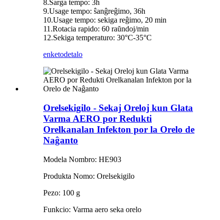
8.Ŝarga tempo: 3h
9.Usage tempo: ŝanĝreĝimo, 36h
10.Usage tempo: sekiga reĝimo, 20 min
11.Rotacia rapido: 60 raŭndoj/min
12.Sekiga temperaturo: 30°C-35°C
enketo
detalo
Orelsekigilo - Sekaj Oreloj kun Glata
Varma AERO por Redukti
Orelkanalan Infekton por la Orelo de
Naĝanto
Modela Nombro: HE903
Produkta Nomo: Orelsekigilo
Pezo: 100 g
Funkcio: Varma aero seka orelo