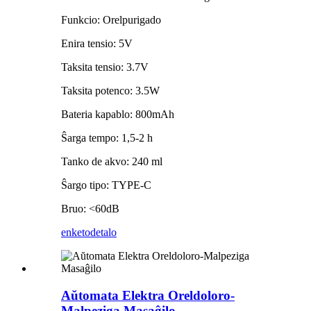
Funkcio: Orelpurigado
Enira tensio: 5V
Taksita tensio: 3.7V
Taksita potenco: 3.5W
Bateria kapablo: 800mAh
Ŝarga tempo: 1,5-2 h
Tanko de akvo: 240 ml
Ŝargo tipo: TYPE-C
Bruo: <60dB
enketo
detalo
Aŭtomata Elektra Oreldoloro-
Malpeziga Masaĝilo