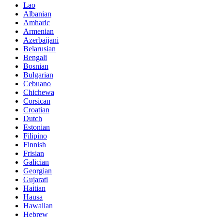
Lao
Albanian
Amharic
Armenian
Azerbaijani
Belarusian
Bengali
Bosnian
Bulgarian
Cebuano
Chichewa
Corsican
Croatian
Dutch
Estonian
Filipino
Finnish
Frisian
Galician
Georgian
Gujarati
Haitian
Hausa
Hawaiian
Hebrew