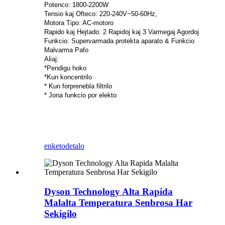
Potenco: 1800-2200W
Tensio kaj Ofteco: 220-240V~50-60Hz,
Motora Tipo: AC-motoro
Rapido kaj Hejtado: 2 Rapidoj kaj 3 Varmegaj Agordoj
Funkcio: Supervarmada protekta aparato & Funkcio
Malvarma Pafo
Aliaj:
*Pendigu hoko
*Kun koncentrilo
* Kun forprenebla filtrilo
* Jona funkcio por elekto
enketo
detalo
Dyson Technology Alta Rapida
Malalta Temperatura Senbrosa Har
Sekigilo