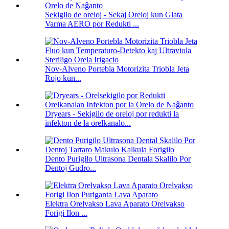
Sekigilo de oreloj - Sekaj Oreloj kun Glata
Varma AERO por Redukti ...
Nov-Alveno Portebla Motorizita Triobla Jeta
Rojo kun...
Dryears - Sekigilo de oreloj por redukti la
infekton de la orelkanalo...
Dento Purigilo Ultrasona Dentala Skalilo Por
Dentoj Gudro...
Elektra Orelvakso Lava Aparato Orelvakso
Forigi Ilon ...