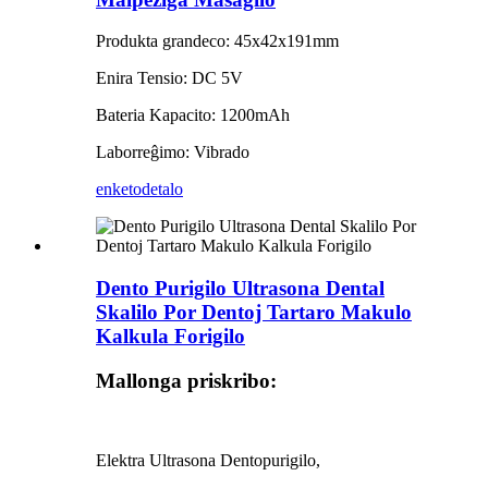
Produkta grandeco: 45x42x191mm
Enira Tensio: DC 5V
Bateria Kapacito: 1200mAh
Laborreĝimo: Vibrado
enketo
detalo
Dento Purigilo Ultrasona Dental
Skalilo Por Dentoj Tartaro Makulo
Kalkula Forigilo
Mallonga priskribo:
Elektra Ultrasona Dentopurigilo,