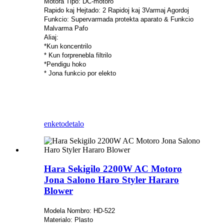
Motora Tipo: DC-motoro
Rapido kaj Hejtado: 2 Rapidoj kaj 3Varmaj Agordoj
Funkcio: Supervarmada protekta aparato & Funkcio
Malvarma Pafo
Aliaj:
*Kun koncentrilo
* Kun forprenebla filtrilo
*Pendigu hoko
* Jona funkcio por elekto
enketo
detalo
Hara Sekigilo 2200W AC Motoro
Jona Salono Haro Styler Hararo
Blower
Modela Nombro: HD-522
Materialo: Plasto