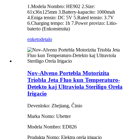
1.Modela Nombro: HE902 2.Size:
61x36x125mm 3.Battery-kapacito: 1000mah
4.Eniga tensio: DC 5V 5.Rated tensio: 3.7V
6.Charging tempo: 1h 7.Power provizo: Litio-
baterio (Enkonstruita)
enketo
detalo
Nov-Alveno Portebla Motorizita
Triobla Jeta Fluo kun Temperaturo-
Detekto kaj Ultraviola Steriligo Orela
Irigacio
Devenloko: Zhejiang, Ĉinio
Marka Nomo: Ubetter
Modela Nombro: ED826
Produkta Nomo: Elektra orela irigacio