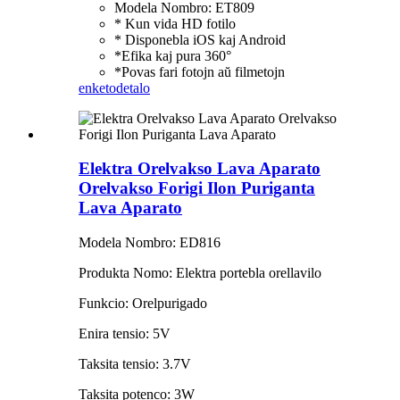
Modela Nombro: ET809
* Kun vida HD fotilo
* Disponebla iOS kaj Android
*Efika kaj pura 360°
*Povas fari fotojn aŭ filmetojn
enketo
detalo
Elektra Orelvakso Lava Aparato
Orelvakso Forigi Ilon Puriganta
Lava Aparato
Modela Nombro: ED816
Produkta Nomo: Elektra portebla orellavilo
Funkcio: Orelpurigado
Enira tensio: 5V
Taksita tensio: 3.7V
Taksita potenco: 3W