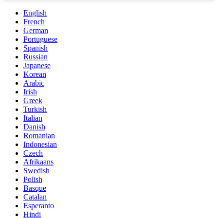
English
French
German
Portuguese
Spanish
Russian
Japanese
Korean
Arabic
Irish
Greek
Turkish
Italian
Danish
Romanian
Indonesian
Czech
Afrikaans
Swedish
Polish
Basque
Catalan
Esperanto
Hindi